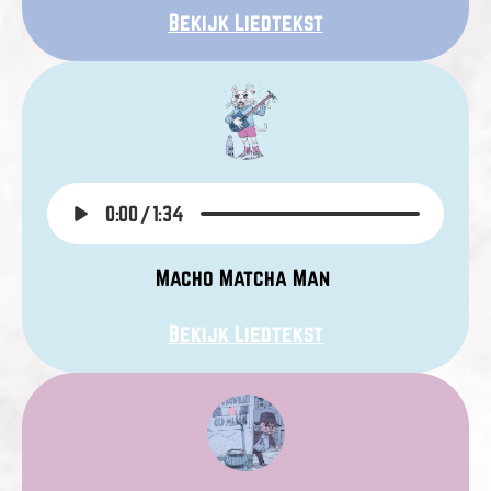
Bekijk Liedtekst
0:00
/
1:34
Macho Matcha Man
Bekijk Liedtekst