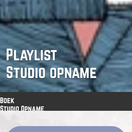
Playlist 
Studio opname
Boek
Studio Opname
Live Opname