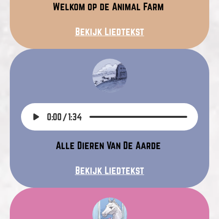
Welkom op de Animal Farm
Bekijk Liedtekst
0:00
/
1:34
Alle Dieren Van De Aarde
Bekijk Liedtekst